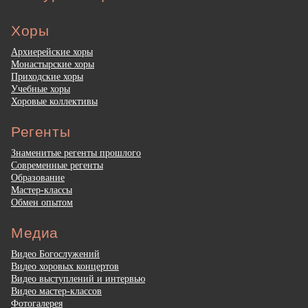
Хоры
Архиерейские хоры
Монастырские хоры
Приходские хоры
Учебные хоры
Хоровые коллективы
Регенты
Знаменитые регенты прошлого
Современные регенты
Образование
Мастер-классы
Обмен опытом
Медиа
Видео Богослужений
Видео хоровых концертов
Видео выступлений и интервью
Видео мастер-классов
Фотогалерея