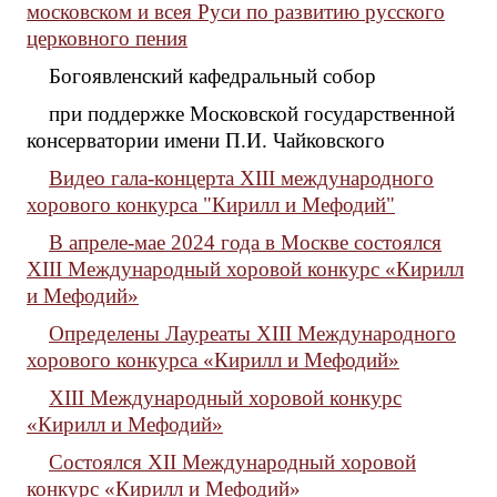
московском и всея Руси по развитию русского
церковного пения
Богоявленский кафедральный собор
при поддержке Московской государственной
консерватории имени П.И. Чайковского
Видео гала-концерта XIII международного
хорового конкурса "Кирилл и Мефодий"
В апреле-мае 2024 года в Москве состоялся
ХIII Международный хоровой конкурс «Кирилл
и Мефодий»
Определены Лауреаты XIII Международного
хорового конкурса «Кирилл и Мефодий»
XIII Международный хоровой конкурс
«Кирилл и Мефодий»
Состоялся ХII Международный хоровой
конкурс «Кирилл и Мефодий»