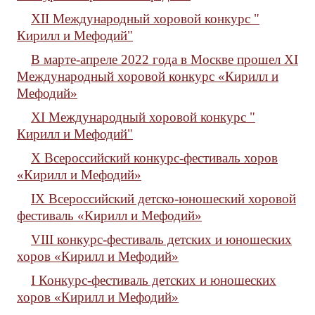
XII Международный хоровой конкурс "
Кирилл и Мефодий"
В марте-апреле 2022 года в Москве прошел ХI
Международный хоровой конкурс «Кирилл и
Мефодий»
XI Международный хоровой конкурс "
Кирилл и Мефодий"
X Всероссийский конкурс-фестиваль хоров
«Кирилл и Мефодий»
IX Всероссийский детско-юношеский хоровой
фестиваль «Кирилл и Мефодий»
VIII конкурс-фестиваль детских и юношеских
хоров «Кирилл и Мефодий»
I Конкурс-фестиваль детских и юношеских
хоров «Кирилл и Мефодий»