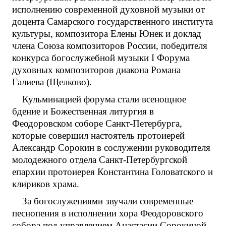
исполнению современной духовной музыки от
доцента Самарского государственного института
культуры, композитора Елены Юнек и доклад
члена Союза композиторов России, победителя
конкурса богослужебной музыки I Форума
духовных композиторов диакона Романа
Галиева (Щелково).
Кульминацией форума стали всенощное
бдение и Божественная литургия в
Феодоровском соборе Санкт-Петербурга,
которые совершил настоятель протоиерей
Александр Сорокин в сослужении руководителя
молодежного отдела Санкт-Петербургской
епархии протоиерея Константина Головатского и
клириков храма.
За богослужениями звучали современные
песнопения в исполнении хора Феодоровского
собора под управлением Анастасии Сорокиной,