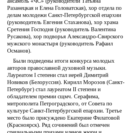
ансамбль «ЧС» (руководители Татьяна
Разанецкая и Елена Головатская), хор отдела по
делам молодежи Санкт-Петербургской епархии
(руководитель Евгения Стаханова), хор храма
Сретения Господня (руководитель Валентина
Русакова), хор подворья Александро-Свирского
мужского монастыря (руководитель Рафаил
Османов).
Были подведены итоги конкурса молодых
авторов православной духовной музыки.
Лауреатом I степени стал иерей Димитрий
Новиков (Белоруссия). Кирилл Морозов (Санкт-
Петербург) стал лауреатом II степени и
обладателем премии сщмч. Серафима,
митрополита Петроградского, от Совета по
культуре Санкт-Петербургской епархии. Третье
место было присуждено Екатерине Филатовой
(Красноярск). Ряд сочинений был отмечен
специальными призами членов жюри и