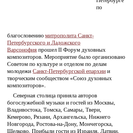
Петербурге
по
благословению
митрополита Санкт-
Петербургского и Ладожского
Варсонофия
прошел II Форум духовных
композиторов. Мероприятие было организовано
Советом по культуре и отделом по делам
молодежи
Санкт-Петербургской епархии
и
творческим сообществом «Союз духовных
композиторов».
Северная столица приняла авторов
богослужебной музыки и гостей из Москвы,
Владивостока, Томска, Самары, Твери,
Кемерово, Рязани, Архангельска, Нижнего
Новгорода, Ростова-на-Дону, Мончегорска,
Щелково. Прибыли гости из Израиля, Латвии,