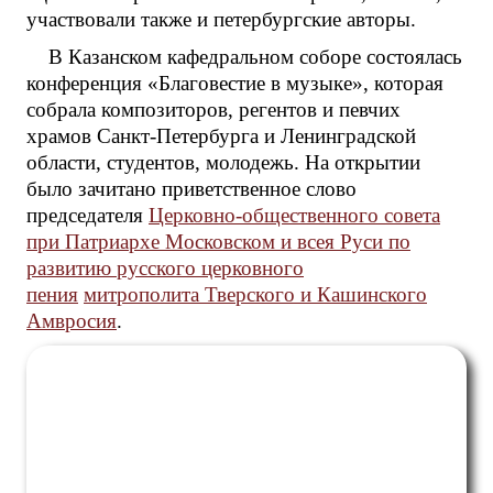
участвовали также и петербургские авторы.
В Казанском кафедральном соборе состоялась
конференция «Благовестие в музыке», которая
собрала композиторов, регентов и певчих
храмов Санкт-Петербурга и Ленинградской
области, студентов, молодежь. На открытии
было зачитано приветственное слово
председателя
Церковно
-общественного совета
при Патриархе Московском и всея Руси по
развитию русского церковного
пения
митрополита Тверского и Кашинского
Амвросия
.