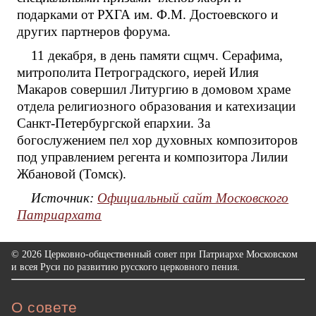
подарками от РХГА им. Ф.М. Достоевского и
других партнеров форума.
11 декабря, в день памяти сщмч. Серафима,
митрополита Петроградского, иерей Илия
Макаров совершил Литургию в домовом храме
отдела религиозного образования и катехизации
Санкт-Петербургской епархии. За
богослужением пел хор духовных композиторов
под управлением регента и композитора Лилии
Жбановой (Томск).
Источник:
Официальный сайт Московского
Патриархата
© 2026 Церковно-общественный совет при Патриархе Московском
и всея Руси по развитию русского церковного пения.
О совете