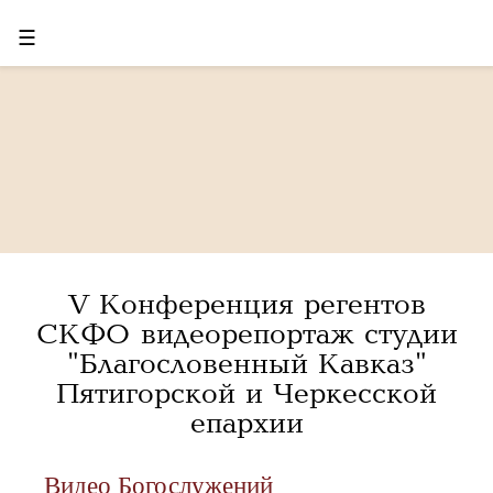
☰
V Конференция регентов
СКФО видеорепортаж студии
"Благословенный Кавказ"
Пятигорской и Черкесской
епархии
Видео Богослужений