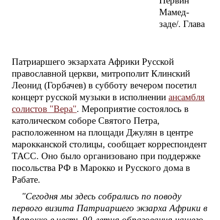
Первин
Мамед-
заде/. Глава
Патриаршего экзархата Африки Русской
православной церкви, митрополит Клинский
Леонид (Горбачев) в субботу вечером посетил
концерт русской музыки в исполнении
ансамбля
солистов "Вера"
. Мероприятие состоялось в
католическом соборе Святого Петра,
расположенном на площади Джулян в центре
марокканской столицы, сообщает корреспондент
ТАСС. Оно было организовано при поддержке
посольства РФ в Марокко и Русского дома в
Рабате.
"Сегодня мы здесь собрались по поводу
первого визита Патриаршего экзарха Африки в
Марокко в честь 90-летия образования нашего