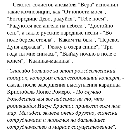
Секстет солистов ансамбля "Вера" исполнил
такие композиции, как "От юности моея",
"Богородице Дево, радуйся", "Тебе поем",
"Радуются вси ангели на небеси", "Достойно
есть", а также русские народные песни - "Во
поле береза стояла", "Каким ты был", "Перевоз
Дуня держала", "Гляжу в озера синие", "Три
года ты мне снилась", "Выйду ночью в поле с
конем", "Калинка-малинка".
"Спасибо большое за этот рождественский
подарок, которым стал сегодняшний концерт,
-
сказал после завершения выступления кардинал
Кристобаль Лопес Ромеро. -
По случаю
Рождества мы все надеемся на то, что
родившийся Иисус Христос принесет всем нам
мир. Мы здесь живем очень дружно, всячески
сотрудничаем и надеемся на дальнейшее
сотрудничество и мирное сосуществование".