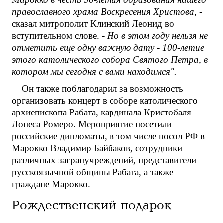
православного храма Воскресения Христова,
-
сказал митрополит Клинский Леонид во
вступительном слове. -
Но в этом году нельзя не
отметить еще одну важную дату - 100-летие
этого католического собора Святого Петра, в
котором мы сегодня с вами находимся".
Он также поблагодарил за возможность
организовать концерт в соборе католического
архиепископа Рабата, кардинала Кристобаля
Лопеса Ромеро. Мероприятие посетили
российские дипломаты, в том числе посол РФ в
Марокко Владимир Байбаков, сотрудники
различных загранучреждений, представители
русскоязычной общины Рабата, а также
граждане Марокко.
Рождественский подарок