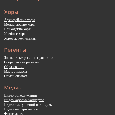
Хоры
Архиерейские хоры
Монастырские хоры
Приходские хоры
Учебные хоры
Хоровые коллективы
Регенты
Знаменитые регенты прошлого
Современные регенты
Образование
Мастер-классы
Обмен опытом
Медиа
Видео Богослужений
Видео хоровых концертов
Видео выступлений и интервью
Видео мастер-классов
Фотогалерея