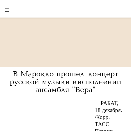
☰
В Марокко прошел концерт
русской музыки в исполнении
ансамбля "Вера"
РАБАТ,
18 декабря.
/Корр.
ТАСС