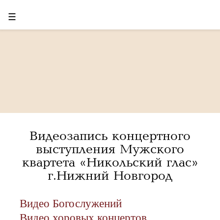
☰
Видеозапись концертного
выступления Мужского
квартета «Никольский глас»
г.Нижний Новгород
Видео Богослужений
Видео хоровых концертов