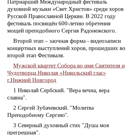
Патриарший Международный фестиваль
духовной музыки «Свет Христов» среди хоров
Русской Православной Церкви. В 2022 году
фестиваль посвящён 600-летию обретения
мощей преподобного Сергия Радонежского.
Второй этап – заочная форма - видеозаписи
концертных выступлений хоров, прошедших во
второй этап Фестиваля.
Мужской квартет Собора во имя Святителя и
Чудотворца Николая «Никольский глас»
г.Нижний Новгород
1 Николай Сербский. "Вера вечна, вера
славна".
2 Сергей Зубачевский. "Молитва
Преподобному Сергию".
3 Северный духовный стих "Душа моя
прегрешная".