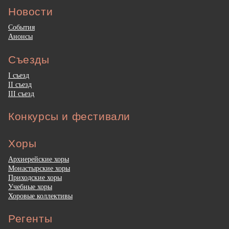
Новости
События
Анонсы
Съезды
I съезд
II съезд
III съезд
Конкурсы и фестивали
Хоры
Архиерейские хоры
Монастырские хоры
Приходские хоры
Учебные хоры
Хоровые коллективы
Регенты