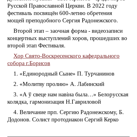
Русской Православной Церкви. В 2022 году
фестиваль посвящён 600-летию обретения
мощей преподобного Сергия Радонежского.
Второй этап – заочная форма - видеозаписи
концертных выступлений хоров, прошедших во
второй этап Фестиваля.
Хор Свято-Воскресенского кафедрального
собора г.Борисов
1. «Единородный Сыне» П. Турчанинов
2. «Молитву пролию» А. Лабинский
3. «А ў свеце нам навіна была…» Белорусская
колядка, гармонизация Н.Гавриловой
4. Величание прп. Сергию Радонежскому, Б.
Додонов. Солист протодиакон Сергий Керко