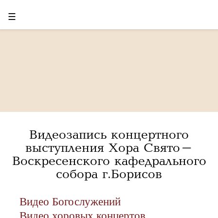
☰
Видеозапись концертного
выступления Хора Свято-
Воскресенского кафедрального
собора г.Борисов
Видео Богослужений
Видео хоровых концертов