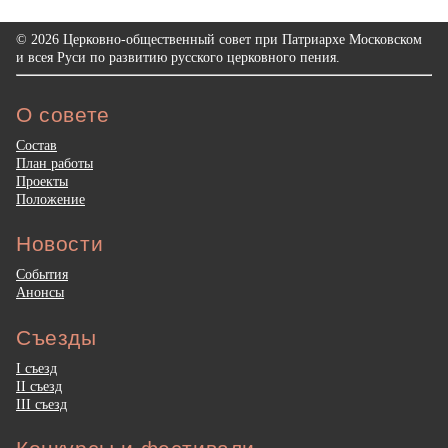
© 2026 Церковно-общественный совет при Патриархе Московском
и всея Руси по развитию русского церковного пения.
О совете
Состав
План работы
Проекты
Положение
Новости
События
Анонсы
Съезды
I съезд
II съезд
III съезд