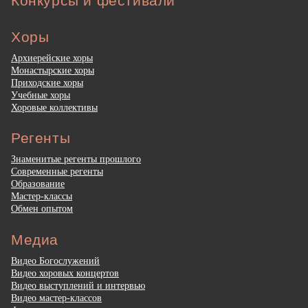
Конкурсы и фестивали
Хоры
Архиерейские хоры
Монастырские хоры
Приходские хоры
Учебные хоры
Хоровые коллективы
Регенты
Знаменитые регенты прошлого
Современные регенты
Образование
Мастер-классы
Обмен опытом
Медиа
Видео Богослужений
Видео хоровых концертов
Видео выступлений и интервью
Видео мастер-классов