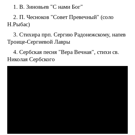
1. В. Зиновьев "С нами Бог"
2. П. Чесноков "Совет Превечный" (соло
Н.Рыбас)
3. Стихира прп. Сергию Радонежскому, напев
Троице-Сергиевой Лавры
4. Сербская песня "Вера Вечная", стихи св.
Николая Сербского