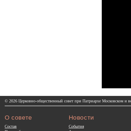
© 2026 Церковно-общественный совет при Патриархе Московском и вс
О совете
Новости
Состав
События