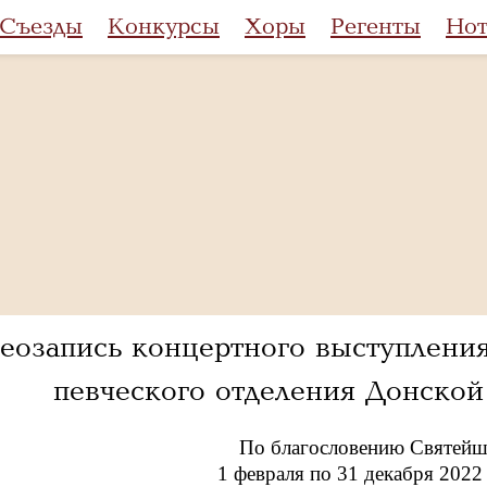
Съезды
Конкурсы
Хоры
Регенты
Но
еозапись концертного выступлени
певческого отделения Донско
По благословению Святейше
1 февраля по 31 декабря 202