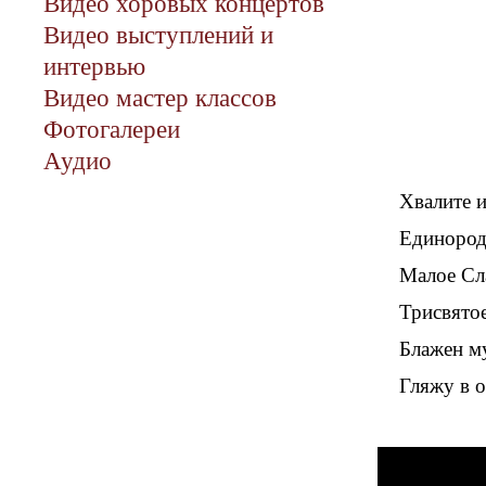
Видео хоровых концертов
Видео выступлений и
интервью
Видео мастер классов
Фотогалереи
Аудио
Хвалите и
Единород
Малое Сл
Трисвято
Блажен м
Гляжу в о