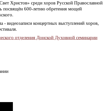
Свет Христов» среди хоров Русской Православной
ль посвящён 600-летию обретения мощей
ского.
ма - видеозаписи концертных выступлений хоров,
стиваля.
ческого отделения Донской Духовной семинарии
ании