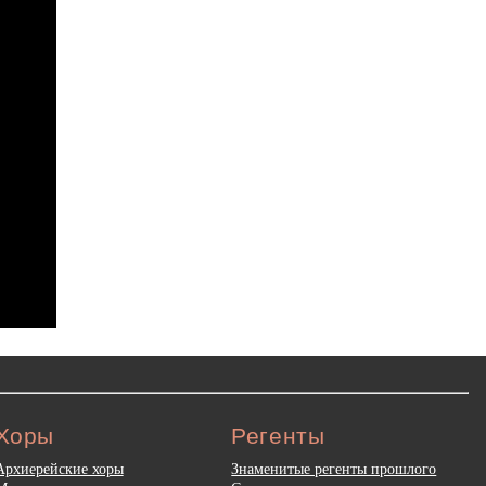
Хоры
Регенты
Архиерейские хоры
Знаменитые регенты прошлого