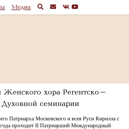
ты
Медиа
я Женского хора Регентско-
й Духовной семинарии
го Патриарха Московского и всея Руси Кирилла с
2 года проходит II Патриарший Международный