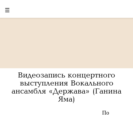
☰
Видеозапись концертного
выступления Вокального
ансамбля «Держава» (Ганина
Яма)
По