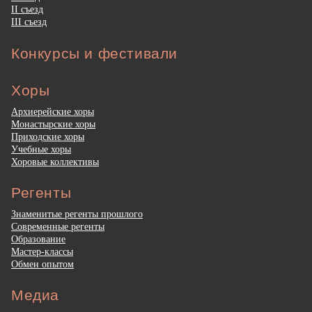
II съезд
III съезд
Конкурсы и фестивали
Хоры
Архиерейские хоры
Монастырские хоры
Приходские хоры
Учебные хоры
Хоровые коллективы
Регенты
Знаменитые регенты прошлого
Современные регенты
Образование
Мастер-классы
Обмен опытом
Медиа