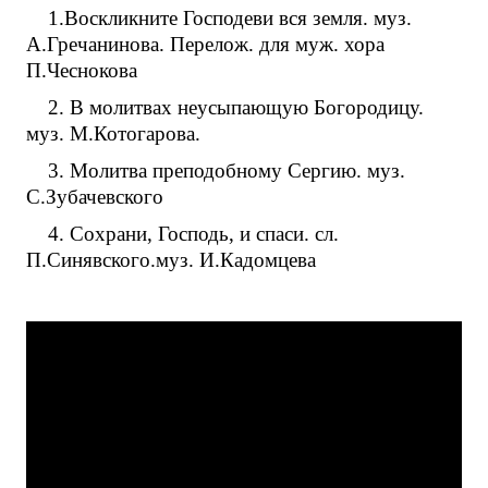
1.Воскликните Господеви вся земля. муз.
А.Гречанинова. Перелож. для муж. хора
П.Чеснокова
2. В молитвах неусыпающую Богородицу.
муз. М.Котогарова.
3. Молитва преподобному Сергию. муз.
С.Зубачевского
4. Сохрани, Господь, и спаси. сл.
П.Синявского.муз. И.Кадомцева