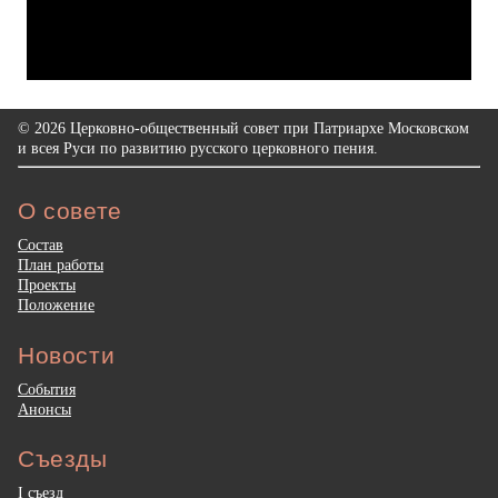
© 2026 Церковно-общественный совет при Патриархе Московском
и всея Руси по развитию русского церковного пения.
О совете
Состав
План работы
Проекты
Положение
Новости
События
Анонсы
Съезды
I съезд