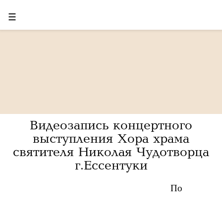
☰
Видеозапись концертного
выступления Хора храма
святителя Николая Чудотворца
г.Ессентуки
По