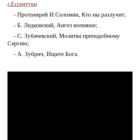
г.Ессентуки
- Протоиерей И.Соломин, Кто ны разлучит;
- Б. Ледковский, Ангел вопияше;
- С. Зубачевский, Молитва преподобному
Сергию;
- А. Зубрич, Ищите Бога.