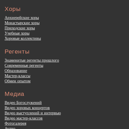
Хоры
Архиерейские хоры
Монастырские хоры
Приходские хоры
Учебные хоры
Хоровые коллективы
Регенты
Знаменитые регенты прошлого
Современные регенты
Образование
Мастер-классы
Обмен опытом
Медиа
Видео Богослужений
Видео хоровых концертов
Видео выступлений и интервью
Видео мастер-классов
Фотогалерея
Аудио