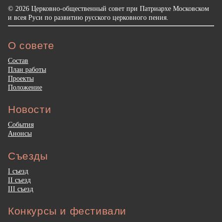
© 2026 Церковно-общественный совет при Патриархе Московском
и всея Руси по развитию русского церковного пения.
О совете
Состав
План работы
Проекты
Положение
Новости
События
Анонсы
Съезды
I съезд
II съезд
III съезд
Конкурсы и фестивали