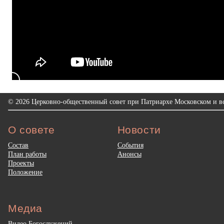
© 2026 Церковно-общественный совет при Патриархе Московском и вс
О совете
Новости
Состав
События
План работы
Анонсы
Проекты
Положение
Медиа
Видео Богослужений