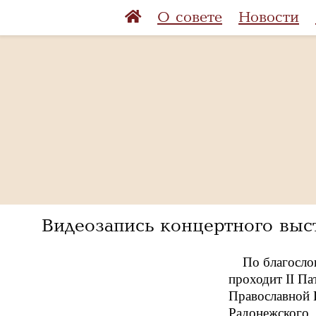
О совете
Новости
Видеозапись концертного выс
По благосло
проходит II П
Православной 
Радонежского.