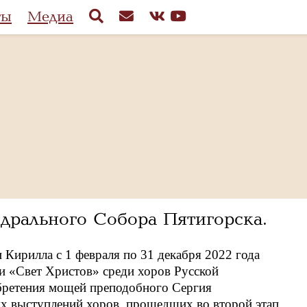
ты
Медиа
дрального Собора Пятигорска.
Кирилла с 1 февраля по 31 декабря 2022 года
 «Свет Христов» среди хоров Русской
обретения мощей преподобного Сергия
ых выступлений хоров, прошедших во второй этап