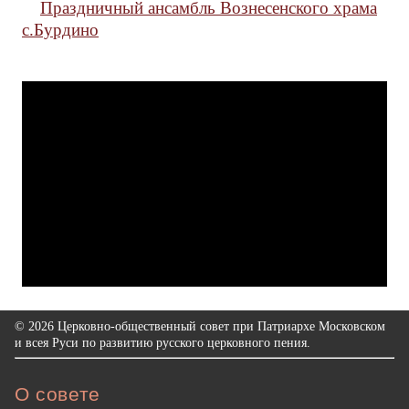
Праздничный ансамбль Вознесенского храма
с.Бурдино
© 2026 Церковно-общественный совет при Патриархе Московском
и всея Руси по развитию русского церковного пения.
О совете