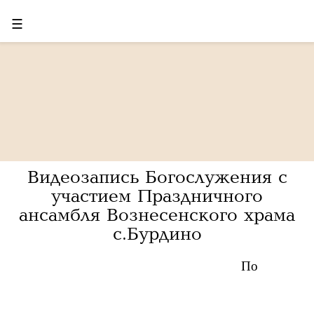
☰
Видеозапись Богослужения с
участием Праздничного
ансамбля Вознесенского храма
с.Бурдино
По