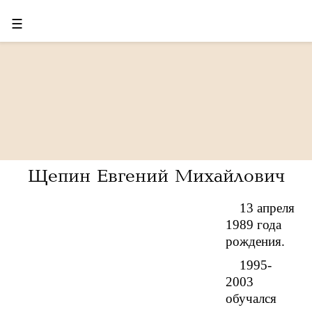
☰
Щепин Евгений Михайлович
13 апреля
1989 года
рождения.
1995-
2003
обучался