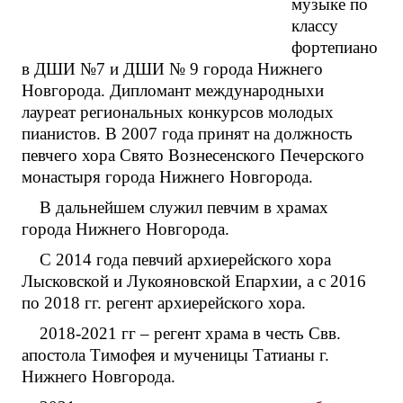
музыке по
классу
фортепиано
в ДШИ №7 и ДШИ № 9 города Нижнего
Новгорода. Дипломант международныхи
лауреат региональных конкурсов молодых
пианистов. В 2007 года принят на должность
певчего хора Свято Вознесенского Печерского
монастыря города Нижнего Новгорода.
В дальнейшем служил певчим в храмах
города Нижнего Новгорода.
С 2014 года певчий архиерейского хора
Лысковской и Лукояновской Епархии, а с 2016
по 2018 гг. регент архиерейского хора.
2018-2021 гг – регент храма в честь Свв.
апостола Тимофея и мученицы Татианы г.
Нижнего Новгорода.