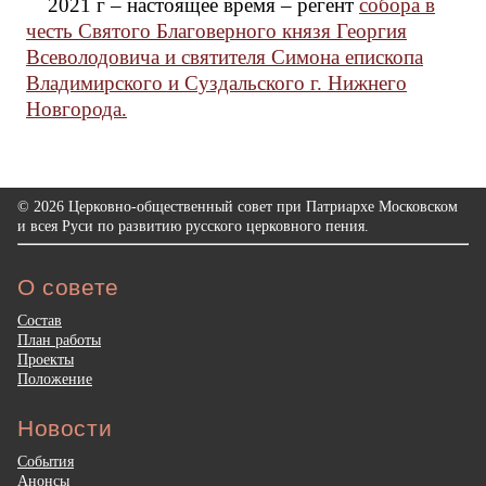
2021 г – настоящее время – регент
собора в
честь Святого Благоверного князя Георгия
Всеволодовича и святителя Симона епископа
Владимирского и Суздальского г. Нижнего
Новгорода.
© 2026 Церковно-общественный совет при Патриархе Московском
и всея Руси по развитию русского церковного пения.
О совете
Состав
План работы
Проекты
Положение
Новости
События
Анонсы