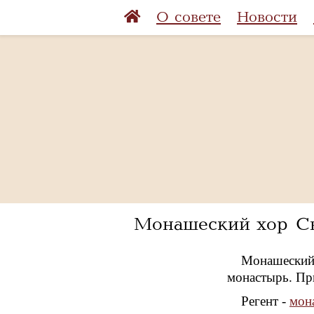
О совете
Новости
Монашеский хор Св
Монашеский 
монастырь. Пр
Регент -
мон