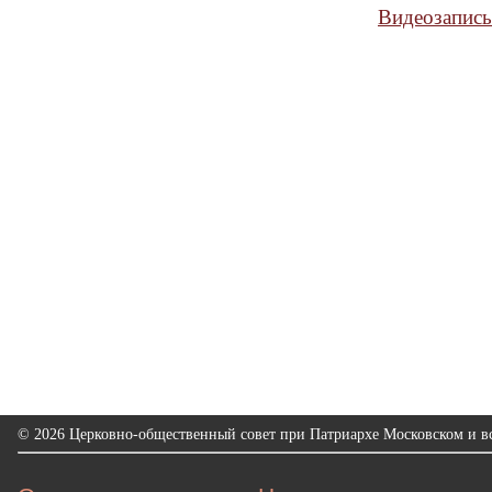
Видеозапись
© 2026 Церковно-общественный совет при Патриархе Московском и вс