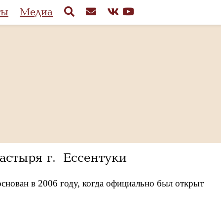
ты
Медиа
стыря г. Ессентуки
снован в 2006 году, когда официально был открыт