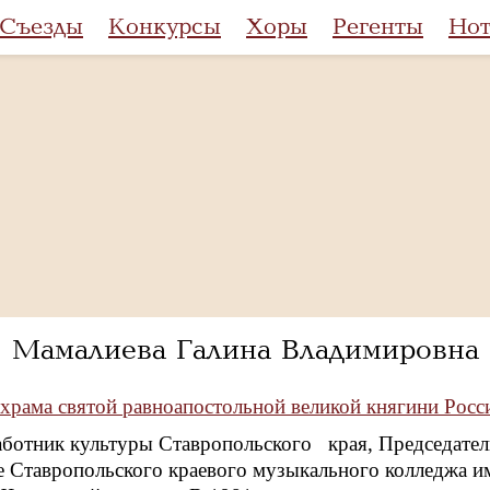
Съезды
Конкурсы
Хоры
Регенты
Но
Мамалиева Галина Владимировна
храма святой равноапостольной великой княгини Росс
ботник культуры Ставропольского края, Председател
 Ставропольского краевого музыкального колледжа им