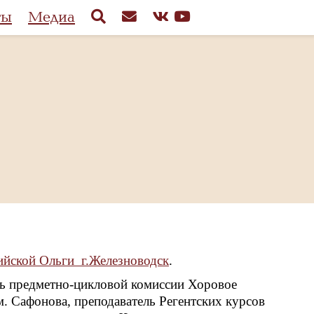
ты
Медиа
ийской Ольги г.Железноводск
.
ь предметно-цикловой комиссии Хоровое
. Сафонова, преподаватель Регентских курсов