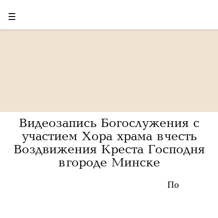
☰
Видеозапись Богослужения с
участием Хора храма в честь
Воздвижения Креста Господня
в городе Минске
По