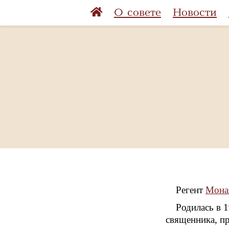
О совете
Новости
Регент
Мона
Родилась в 
священника, п