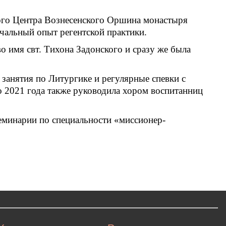
кого Центра Вознесенского Оршина монастыря
ачальный опыт регентской практики.
 имя свт. Тихона Задонского и сразу же была
занятия по Литургике и регулярные спевки с
 2021 года также руководила хором воспитанниц
еминарии по специальности «миссионер-