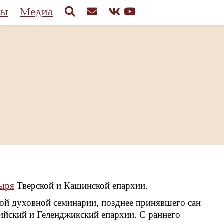
ты
Медиа
тыря
Тверской и Кашинской епархии.
кой духовной семинарии, позднее принявшего сан
йский и Геленджикский епархии. С раннего