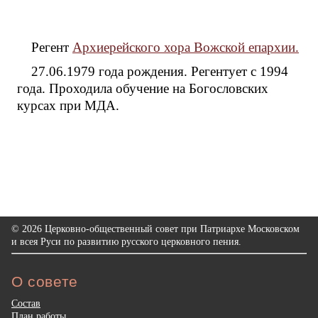
Регент
Архиерейского хора Вожской епархии.
27.06.1979 года рождения. Регентует с 1994
года. Проходила обучение на Богословских
курсах при МДА.
© 2026 Церковно-общественный совет при Патриархе Московском
и всея Руси по развитию русского церковного пения.
О совете
Состав
План работы