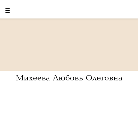
☰
Михеева Любовь Олеговна