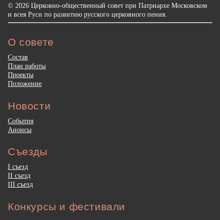
© 2026 Церковно-общественный совет при Патриархе Московском
и всея Руси по развитию русского церковного пения.
О совете
Состав
План работы
Проекты
Положение
Новости
События
Анонсы
Съезды
I съезд
II съезд
III съезд
Конкурсы и фестивали