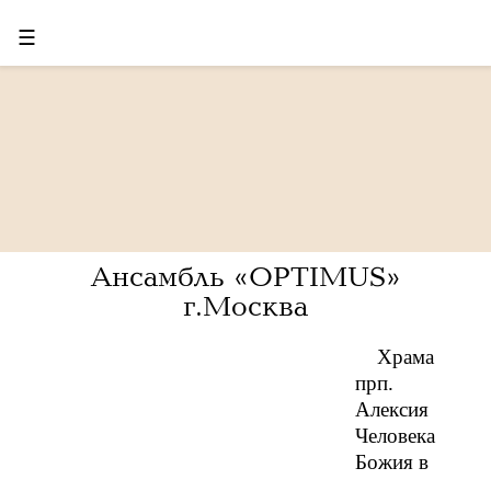
☰
Ансамбль «OPTIMUS»
г.Москва
Храма
прп.
Алексия
Человека
Божия в