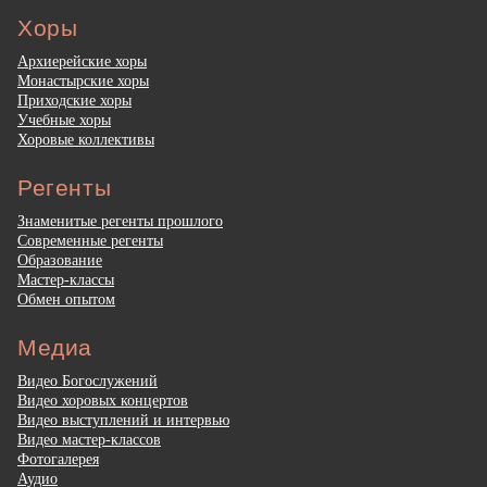
Хоры
Архиерейские хоры
Монастырские хоры
Приходские хоры
Учебные хоры
Хоровые коллективы
Регенты
Знаменитые регенты прошлого
Современные регенты
Образование
Мастер-классы
Обмен опытом
Медиа
Видео Богослужений
Видео хоровых концертов
Видео выступлений и интервью
Видео мастер-классов
Фотогалерея
Аудио