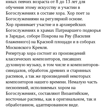
юных певчих возраста от 8 до 13 лет для
обучения этому искусству и участии в
Богослужениях в составе хора. Хор поет за
Богослужениями на регулярной основе.
Хор принимает участие и в архиерейских
Богослужениях в храмах Патриаршего подворья
в Зарядье, соборе Покрова на Рву (Василия
блаженного) на Красной площади и в соборах
Московского Кремля.
Репертуар хора состоит из произведений
классических композиторов, писавших
духовную музыку, в том числе и композиторов-
синодалов, обработок древних и старинных
распевов, а так же произведений некоторых
композиторов нашего времени. Немалую часть
песнопений, исполняемых хором на
Богослужениях, составляют Византийские,
восточные распевы, как в оригинальном, так и
обработанном, адаптированном виде.