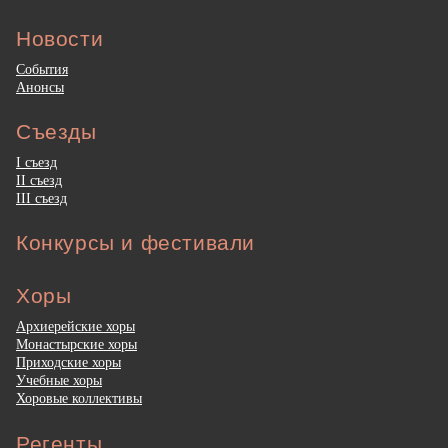
Новости
События
Анонсы
Съезды
I съезд
II съезд
III съезд
Конкурсы и фестивали
Хоры
Архиерейские хоры
Монастырские хоры
Приходские хоры
Учебные хоры
Хоровые коллективы
Регенты