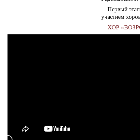
Первый этап
участием хоров
ХОР «ВОЗРО