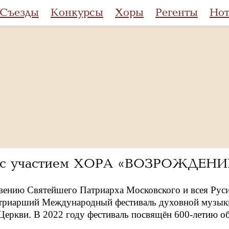
Съезды
Конкурсы
Хоры
Регенты
Но
 с участием ХОРА «ВОЗРОЖДЕНИЕ»
вению Святейшего Патриарха Московского и всея Руси 
атриарший Международный фестиваль духовной музыки
Церкви. В 2022 году фестиваль посвящён 600-летию 