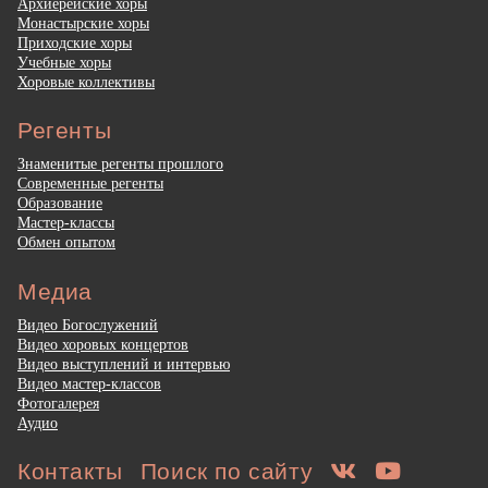
Архиерейские хоры
Монастырские хоры
Приходские хоры
Учебные хоры
Хоровые коллективы
Регенты
Знаменитые регенты прошлого
Современные регенты
Образование
Мастер-классы
Обмен опытом
Медиа
Видео Богослужений
Видео хоровых концертов
Видео выступлений и интервью
Видео мастер-классов
Фотогалерея
Аудио
Контакты
Поиск по сайту