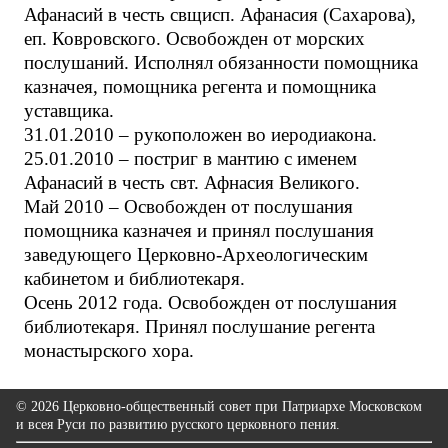
Афанасий в честь свщисп. Афанасия (Сахарова),
еп. Ковровского. Освобожден от морских
послушаний. Исполнял обязанности помощника
казначея, помощника регента и помощника
уставщика.
31.01.2010 – рукоположен во иеродиакона.
25.01.2010 – постриг в мантию с именем
Афанасий в честь свт. Афнасия Великого.
Май 2010 – Освобожден от послушания
помощника казначея и принял послушания
заведующего Церковно-Археологическим
кабинетом и библиотекаря.
Осень 2012 года. Освобожден от послушания
библиотекаря. Принял послушание регента
монастырского хора.
© 2026 Церковно-общественный совет при Патриархе Московском
и всея Руси по развитию русского церковного пения.