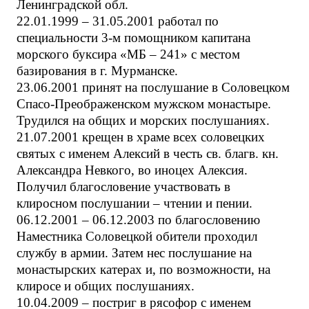
Ленинградской обл.
22.01.1999 – 31.05.2001 работал по
специальности 3-м помощником капитана
морского буксира «МБ – 241» с местом
базирования в г. Мурманске.
23.06.2001 принят на послушание в Соловецком
Спасо-Преображенском мужском монастыре.
Трудился на общих и морских послушаниях.
21.07.2001 крещен в храме всех соловецких
святых с именем Алексий в честь св. благв. кн.
Александра Невкого, во иноцех Алексия.
Получил благословение участвовать в
клиросном послушании – чтении и пении.
06.12.2001 – 06.12.2003 по благословению
Наместника Соловецкой обители проходил
службу в армии. Затем нес послушание на
монастырских катерах и, по возможности, на
клиросе и общих послушаниях.
10.04.2009 – постриг в рясофор с именем