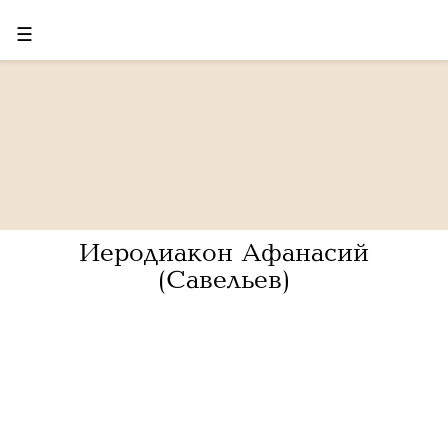
☰
Иеродиакон Афанасий
(Савельев)