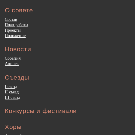
О совете
Состав
План работы
Проекты
Положение
Новости
События
Анонсы
Съезды
I съезд
II съезд
III съезд
Конкурсы и фестивали
Хоры