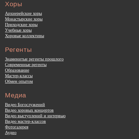
Хоры
Архиерейские хоры
Монастырские хоры
Приходские хоры
Учебные хоры
Хоровые коллективы
Регенты
Знаменитые регенты прошлого
Современные регенты
Образование
Мастер-классы
Обмен опытом
Медиа
Видео Богослужений
Видео хоровых концертов
Видео выступлений и интервью
Видео мастер-классов
Фотогалерея
Аудио