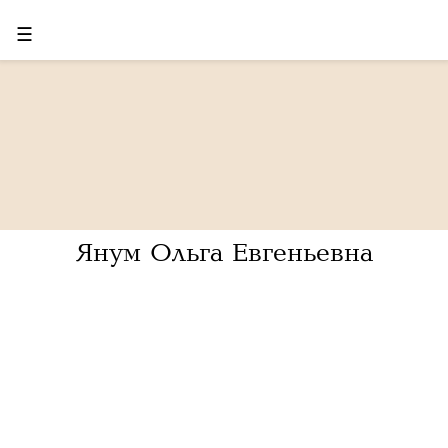
☰
Янум Ольга Евгеньевна