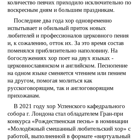
количество певчих приходило исключительно по
воскресным дням и большим праздникам.
Последние два года хор одновременно
испытывает и обильный приток новых
любителей и профессионалов церковного пения
и, к сожалению, отток их. За это время состав
поменялся приблизительно наполовину. На
богослужениях хор поет на двух языках -
церковнославянском и английском. Песнопение
на одном языке сменяется чтением или пением
на другом, помогая молиться как
русскоговорящим, так и англоговорящим
прихожанам.
В 2021 году хор Успенского кафедрального
собора г. Лондона стал обладателем Гран-при
конкурса «Рождественская песнь» в номинации
«Молодёжный смешанный любительский хор» с
работой, выполненной в формате «виртуальный