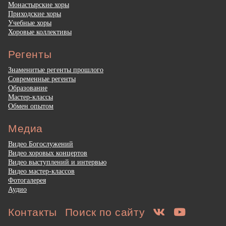
Монастырские хоры
Приходские хоры
Учебные хоры
Хоровые коллективы
Регенты
Знаменитые регенты прошлого
Современные регенты
Образование
Мастер-классы
Обмен опытом
Медиа
Видео Богослужений
Видео хоровых концертов
Видео выступлений и интервью
Видео мастер-классов
Фотогалерея
Аудио
Контакты
Поиск по сайту