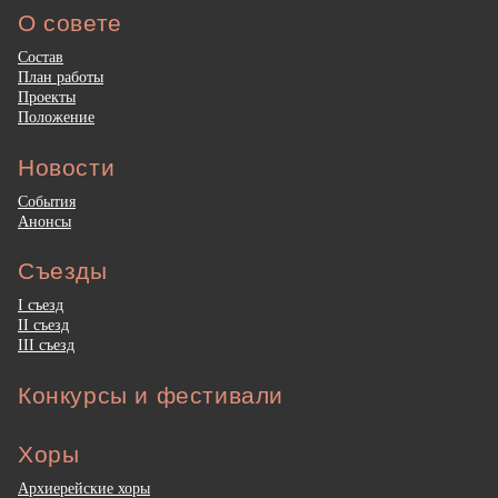
О совете
Состав
План работы
Проекты
Положение
Новости
События
Анонсы
Съезды
I съезд
II съезд
III съезд
Конкурсы и фестивали
Хоры
Архиерейские хоры