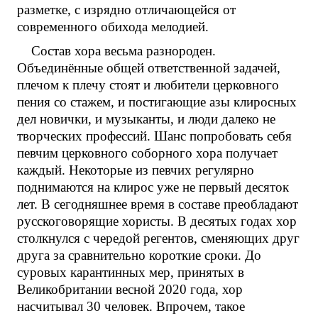
разметке, с изрядно отличающейся от
современного обихода мелодией.
Состав хора весьма разнороден.
Объединённые общей ответственной задачей,
плечом к плечу стоят и любители церковного
пения со стажем, и постигающие азы клиросных
дел новички, и музыканты, и люди далеко не
творческих профессий. Шанс попробовать себя
певчим церковного соборного хора получает
каждый. Некоторые из певчих регулярно
поднимаются на клирос уже не первый десяток
лет. В сегодняшнее время в составе преобладают
русскоговорящие хористы. В десятых годах хор
столкнулся с чередой регентов, сменяющих друг
друга за сравнительно короткие сроки. До
суровых карантинных мер, принятых в
Великобритании весной 2020 года, хор
насчитывал 30 человек. Впрочем, такое