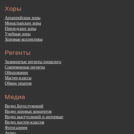
Хоры
Архиерейские хоры
Монастырские хоры
Приходские хоры
Учебные хоры
Хоровые коллективы
Регенты
Знаменитые регенты прошлого
Современные регенты
Образование
Мастер-классы
Обмен опытом
Медиа
Видео Богослужений
Видео хоровых концертов
Видео выступлений и интервью
Видео мастер-классов
Фотогалерея
Аудио