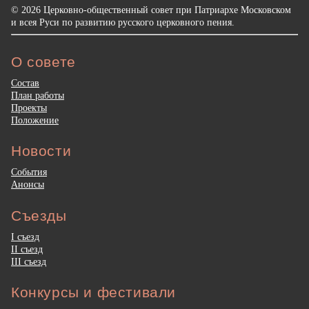
© 2026 Церковно-общественный совет при Патриархе Московском
и всея Руси по развитию русского церковного пения.
О совете
Состав
План работы
Проекты
Положение
Новости
События
Анонсы
Съезды
I съезд
II съезд
III съезд
Конкурсы и фестивали