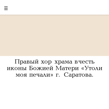
☰
Правый хор храма в честь
иконы Божией Матери «Утоли
моя печали» г. Саратова.