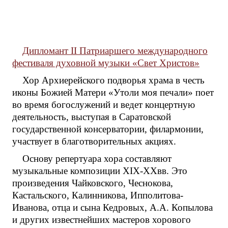
Дипломант II Патриаршего международного
фестиваля духовной музыки «Свет Христов»
Хор Архиерейского подворья храма в честь
иконы Божией Матери «Утоли моя печали» поет
во время богослужений и ведет концертную
деятельность, выступая в Саратовской
государственной консерватории, филармонии,
участвует в благотворительных акциях.
Основу репертуара хора составляют
музыкальные композиции XIX-XXвв. Это
произведения Чайковского, Чеснокова,
Кастальского, Калинникова, Ипполитова-
Иванова, отца и сына Кедровых, А.А. Копылова
и других известнейших мастеров хорового