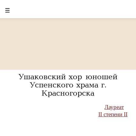
☰
Ушаковский хор юношей
Успенского храма г.
Красногорска
Лауреат
II степени II