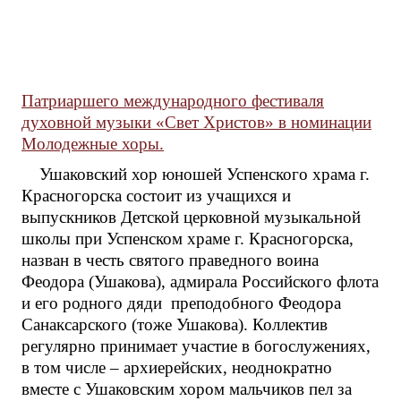
Патриаршего международного фестиваля
духовной музыки «Свет Христов» в номинации
Молодежные хоры.
Ушаковский хор юношей Успенского храма г.
Красногорска состоит из учащихся и
выпускников Детской церковной музыкальной
школы при Успенском храме г. Красногорска,
назван в честь святого праведного воина
Феодора (Ушакова), адмирала Российского флота
и его родного дяди преподобного Феодора
Санаксарского (тоже Ушакова). Коллектив
регулярно принимает участие в богослужениях,
в том числе – архиерейских, неоднократно
вместе с Ушаковским хором мальчиков пел за