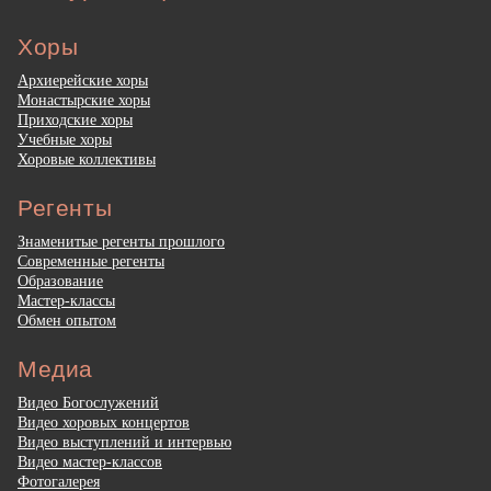
Хоры
Архиерейские хоры
Монастырские хоры
Приходские хоры
Учебные хоры
Хоровые коллективы
Регенты
Знаменитые регенты прошлого
Современные регенты
Образование
Мастер-классы
Обмен опытом
Медиа
Видео Богослужений
Видео хоровых концертов
Видео выступлений и интервью
Видео мастер-классов
Фотогалерея