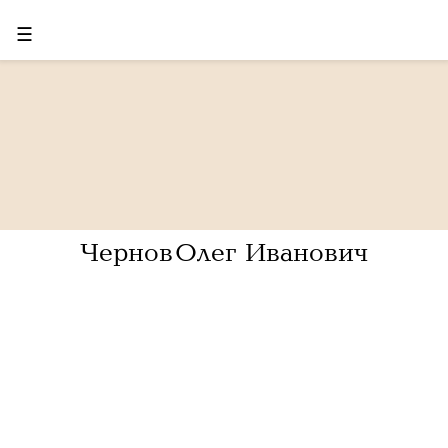
☰
Чернов Олег Иванович