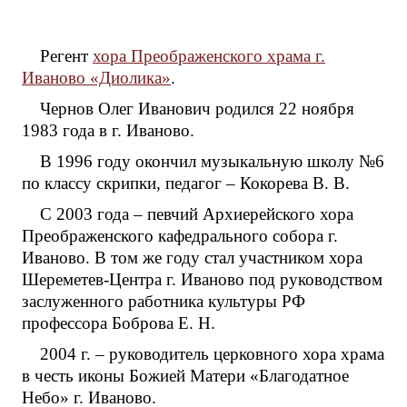
Регент
хора Преображенского храма г.
Иваново «Диолика»
.
Чернов Олег Иванович родился 22 ноября
1983 года в г. Иваново.
В 1996 году окончил музыкальную школу №6
по классу скрипки, педагог – Кокорева В. В.
С 2003 года – певчий Архиерейского хора
Преображенского кафедрального собора г.
Иваново. В том же году стал участником хора
Шереметев-Центра г. Иваново под руководством
заслуженного работника культуры РФ
профессора Боброва Е. Н.
2004 г. – руководитель церковного хора храма
в честь иконы Божией Матери «Благодатное
Небо» г. Иваново.