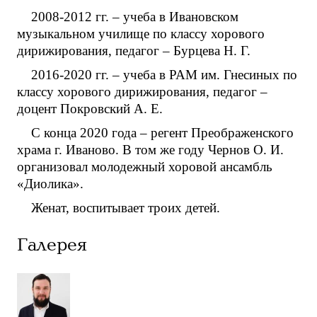
2008-2012 гг. – учеба в Ивановском
музыкальном училище по классу хорового
дирижирования, педагог – Бурцева Н. Г.
2016-2020 гг. – учеба в РАМ им. Гнесиных по
классу хорового дирижирования, педагог –
доцент Покровский А. Е.
С конца 2020 года – регент Преображенского
храма г. Иваново. В том же году Чернов О. И.
организовал молодежный хоровой ансамбль
«Диолика».
Женат, воспитывает троих детей.
Галерея