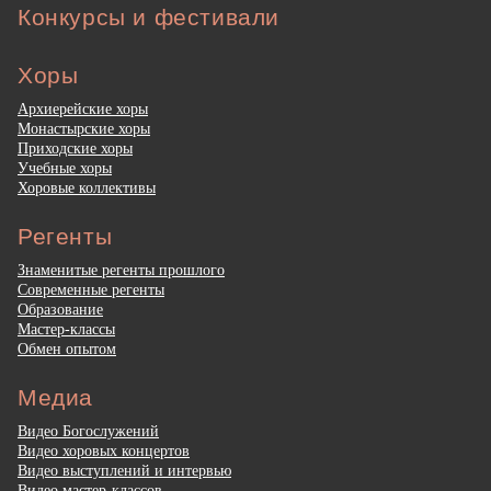
Конкурсы и фестивали
Хоры
Архиерейские хоры
Монастырские хоры
Приходские хоры
Учебные хоры
Хоровые коллективы
Регенты
Знаменитые регенты прошлого
Современные регенты
Образование
Мастер-классы
Обмен опытом
Медиа
Видео Богослужений
Видео хоровых концертов
Видео выступлений и интервью
Видео мастер-классов