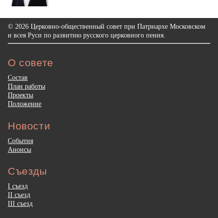
© 2026 Церковно-общественный совет при Патриархе Московском
и всея Руси по развитию русского церковного пения.
О совете
Состав
План работы
Проекты
Положение
Новости
События
Анонсы
Съезды
I съезд
II съезд
III съезд