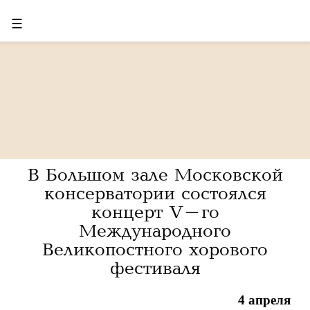
☰
В Большом зале Московской
консерватории состоялся
концерт V-го
Международного
Великопостного хорового
фестиваля
4 апреля