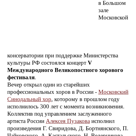
в Большом
зале
Московской
консерватории при поддержке Министерства
культуры РФ состоялся концерт
V
Международного Великопостного хорового
фестиваля
.
Вечер открыл один из старейших
профессиональных хоров в России -
Московский
Синодальный хор
, которому в прошлом году
исполнилось 300 лет с момента возникновения.
Коллектив под управлением заслуженного
артиста России
Алексея Пузакова
исполнил
произведения Г. Свиридова, Д. Бортнянского, П.
Чайковского, А. Кастальского, Н. Ведерникова,