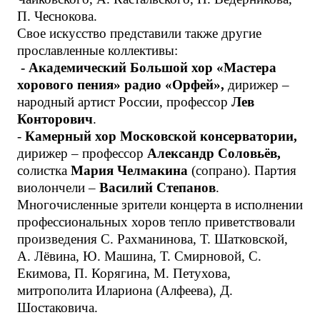
П. Чеснокова.
Свое искусство представили также другие
прославленные коллективы:
- Академический Большой хор «Мастера
хорового пения» радио «Орфей»,
дирижер –
народный артист России, профессор
Лев
Конторович
.
-
Камерный хор Московской консерватории,
дирижер – профессор
Александр Соловьёв,
солистка
Мария Челмакина
(сопрано). Партия
виолончели –
Василий Степанов
.
Многочисленные зрители концерта в исполнении
профессиональных хоров тепло приветствовали
произведения С. Рахманинова, Т. Шатковской,
А. Лёвина, Ю. Машина, Т. Смирновой, С.
Екимова, П. Корягина, М. Петухова,
митрополита Илариона (Алфеева), Д.
Шостаковича.