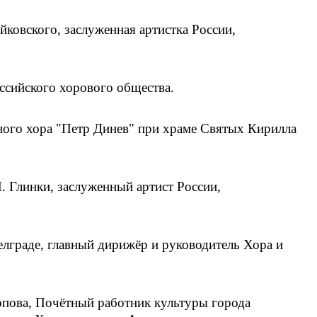
ковского, заслуженная артистка России,
ссийского хорового общества.
рного хора "Петр Динев" при храме Святых Кирилла
 Глинки, заслуженный артист России,
елграде, главный дирижёр и руководитель Хора и
пова, Почётный работник культуры города