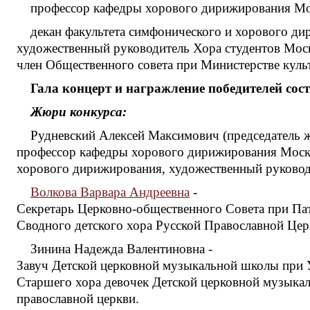
профессор кафедры хорового дирижирования Мос
декан факультета симфонического и хорового ди
художественный руководитель Хора студентов Моск
член Общественного совета при Министерстве куль
Гала концерт и награжление победителей сост
Жюри конкурса:
Рудневский Алексей Максимович (председатель 
профессор кафедры хорового дирижирования Москов
хорового дирижирования, художественный руководи
Волкова Варвара Андреевна
-
Секретарь Церковно-общественного Совета при Пат
Сводного детского хора Русской Православной Церк
Зинина Надежда Валентиновна -
Завуч Детской церковной музыкальной школы при У
Старшего хора девочек Детской церковной музыкал
православной церкви.