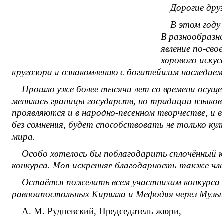
Дорогие дру
В этом году
В разнообразн
явление по-св
хорового иску
кругозора и ознакомлению с богатейшим наследием
Прошло уже более тысячи лет со времени осущ
менялись границы государств, но традиции языко
проявляются и в народно-песенном творчестве, и 
без сомнения, будет способствовать не только ку
мира.
Особо хотелось бы поблагодарить сплочённый 
конкурса. Моя искренняя благодарность также чл
Остаётся пожелать всем участникам конкурса 
равноапостольных Кирилла и Мефодия через Музык
А. М. Рудневский, Председатель жюри,