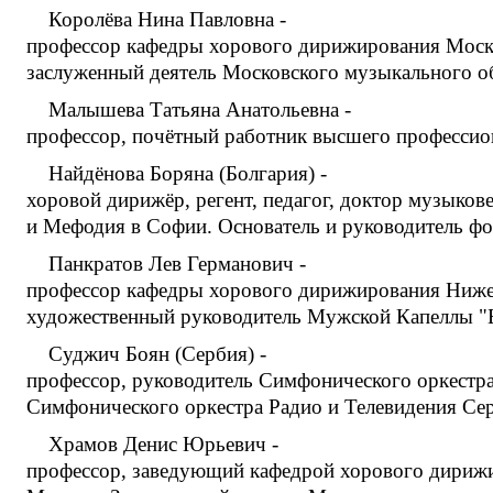
Королёва Нина Павловна -
профессор кафедры хорового дирижирования Москов
заслуженный деятель Московского музыкального о
Малышева Татьяна Анатольевна -
профессор, почётный работник высшего профессион
Найдёнова Боряна (Болгария) -
хоровой дирижёр, регент, педагог, доктор музыко
и Мефодия в Софии. Основатель и руководитель фон
Панкратов Лев Германович -
профессор кафедры хорового дирижирования Нижег
художественный руководитель Мужской Капеллы "Б
Суджич Боян (Сербия) -
профессор, руководитель Симфонического оркестра 
Симфонического оркестра Радио и Телевидения Се
Храмов Денис Юрьевич -
профессор, заведующий кафедрой хорового дирижи