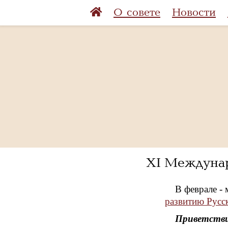
О совете
Новости
XI Междуна
В феврале -
развитию Русс
Приветстви