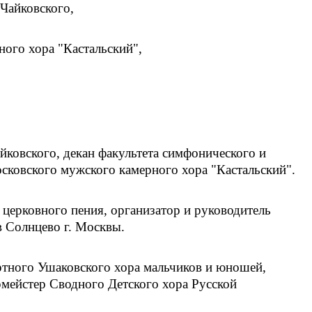
Чайковского,
ого хора "Кастальский",
ковского, декан факультета симфонического и
сковского мужского камерного хора "Кастальский".
церковного пения, организатор и руководитель
в Солнцево г. Москвы.
ртного Ушаковского хора мальчиков и юношей,
рмейстер Сводного Детского хора Русской