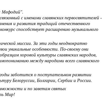
 и Мефодий".
связанный с именами славянских первосвятителей -
ранения и развития традиций отечественного
 конкурс способствует расширению музыкального
ической миссии. За эти годы неоднократно
вои уникальные особенности. По-своему они
 образцам хоровой культуры славянских народов,
аимопониманию между народами всего славянского
и годы заботится о поступательном развитии
туру Белоруссии, Болгарии, Сербии и России.
озможности и по заветам святых
ть Мир!