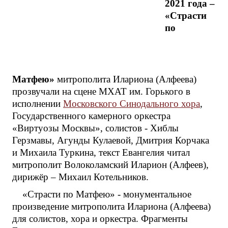
2021 года –
«Страсти
по
Матфею»
митрополита Илариона (Алфеева)
прозвучали на сцене МХАТ им. Горького в
исполнении
Московского Синодального хора
,
Государственного камерного оркестра
«Виртуозы Москвы», солистов - Хиблы
Герзмавы, Агунды Кулаевой, Дмитрия Корчака
и Михаила Туркина, текст Евангелия читал
митрополит Волоколамский Иларион (Алфеев),
дирижёр – Михаил Котельников.
«Страсти по Матфею» - монументальное
произведение митрополита Илариона (Алфеева)
для солистов, хора и оркестра. Фрагменты