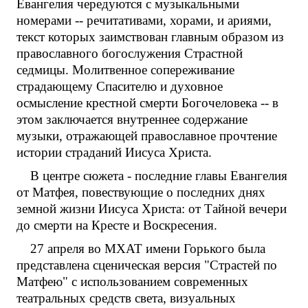
Евангелия чередуются с музыкальными
номерами -- речитативами, хорами, и ариями,
текст которых заимствован главным образом из
православного богослужения Страстной
седмицы. Молитвенное сопереживание
страдающему Спасителю и духовное
осмысление крестной смерти Богочеловека -- в
этом заключается внутреннее содержание
музыки, отражающей православное прочтение
истории страданий Иисуса Христа.
В центре сюжета - последние главы Евангелия
от Матфея, повествующие о последних днях
земной жизни Иисуса Христа: от Тайной вечери
до смерти на Кресте и Воскресения.
27 апреля во МХАТ имени Горького была
представлена сценическая версия "Страстей по
Матфею" с использованием современных
театральных средств света, визуальных