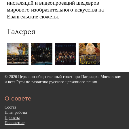
инсталяций и видеопроекций шедевров
мирового изобразительного искусства на
Евангельские сюжеты.
Галерея
© 2026 Церковно-общественный совет при Патриархе Московском
и всея Руси по развитию русского церковного пения.
О совете
Состав
План работы
Проекты
Положение