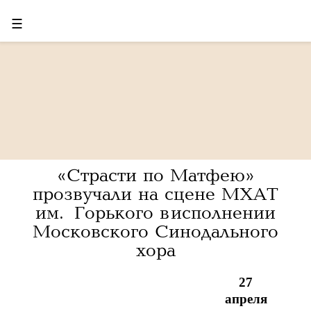
☰
«Страсти по Матфею»
прозвучали на сцене МХАТ
им. Горького в исполнении
Московского Синодального
хора
27
апреля