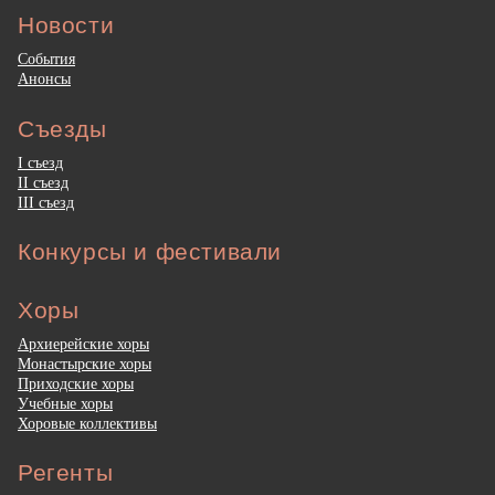
Новости
События
Анонсы
Съезды
I съезд
II съезд
III съезд
Конкурсы и фестивали
Хоры
Архиерейские хоры
Монастырские хоры
Приходские хоры
Учебные хоры
Хоровые коллективы
Регенты