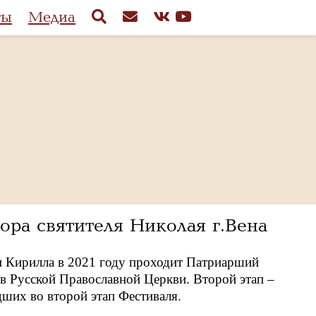
ты
Медиа
ора святителя Николая г.Вена
и Кирилла в 2021 году проходит Патриарший
 Русской Православной Церкви. Второй этап –
ших во второй этап Фестиваля.