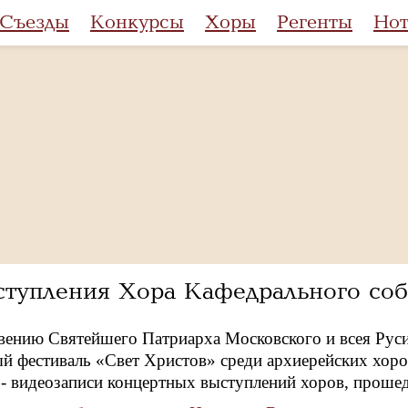
Съезды
Конкурсы
Хоры
Регенты
Но
тупления Хора Кафедрального соб
вению Святейшего Патриарха Московского и всея Рус
 фестиваль «Свет Христов» среди архиерейских хоров
 - видеозаписи концертных выступлений хоров, прошед