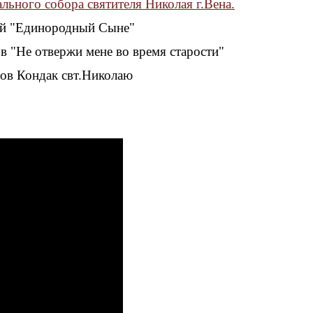
льного собора святителя Николая г.Вена.
ий "Единородный Сыне"
ов "Не отвержи мене во время старости"
нов Кондак свт.Николаю