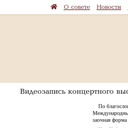
О совете
Новости
Видеозапись концертного выс
По благосло
Международный
заочная форма