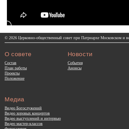
© 2026 Церковно-общественный совет при Патриархе Московском и вс
О совете
Новости
Состав
События
План работы
Анонсы
Проекты
Положение
Медиа
Видео Богослужений
Видео хоровых концертов
Видео выступлений и интервью
Видео мастер-классов
Фотогалерея