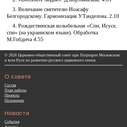
3. Величание святителю Иоасафу
Белгородскому. Гармонизация У.Танделова. 2.10
4. Рождественская колыбельная «Спи, Исусе,
спи» (на украинском языке). Обработка
М.Гобдича 4.55
© 2026 Церковно-общественный совет при Патриархе Московском
и всея Руси по развитию русского церковного пения.
О совете
Состав
План работы
Проекты
Положение
Новости
События
Анонсы