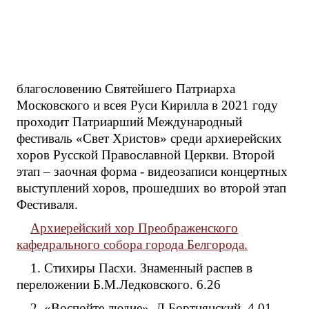
благословению Святейшего Патриарха
Московского и всея Руси Кирилла в 2021 году
проходит Патриарший Международный
фестиваль «Свет Христов» среди архиерейских
хоров Русской Православной Церкви. Второй
этап – заочная форма - видеозаписи концертных
выступлений хоров, прошедших во второй этап
Фестиваля.
Архиерейский хор Преображенского
кафедрального собора города Белгорода.
1. Стихиры Пасхи. Знаменный распев в
переложении Б.М.Ледковского. 6.26
2. «Воспойте людие». Д.Бортнянский. 4.01