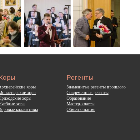
Хоры
Регенты
Архиерейские хоры
Знаменитые регенты прошлого
Монастырские хоры
Современные регенты
Приходские хоры
Образование
Учебные хоры
Мастер-классы
Хоровые коллективы
Обмен опытом