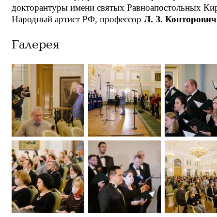
докторантуры имени святых Равноапостольных Кир
Народный артист РФ, профессор
Л. З. Конторович
Галерея