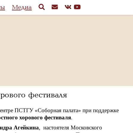
ты
Медиа
рового фестиваля
центре ПСТГУ «Соборная палата» при поддержке
стного хорового фестиваля
.
ндра Агейкина
, настоятеля Московского