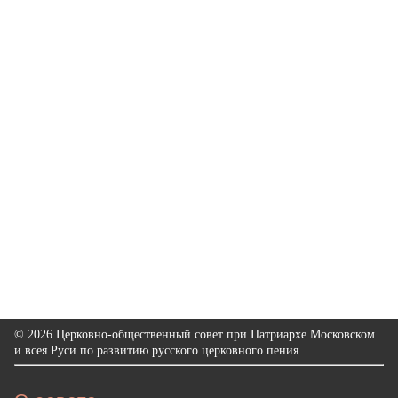
© 2026 Церковно-общественный совет при Патриархе Московском
и всея Руси по развитию русского церковного пения.