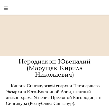
☰
Иеродиакон Ювеналий
(Марущак Кирилл
Николаевич)
Клирик Сингапурской епархии Патриаршего
Экзархата Юго-Восточной Азии, штатный
диакон храма Успения Пресвятой Богородицы г.
Сингапура (Республика Сингапур).