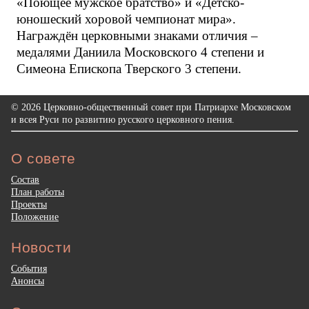
«Поющее мужское братство» и «Детско-
юношеский хоровой чемпионат мира».
Награждён церковными знаками отличия –
медалями Даниила Московского 4 степени и
Симеона Епископа Тверского 3 степени.
© 2026 Церковно-общественный совет при Патриархе Московском
и всея Руси по развитию русского церковного пения.
О совете
Состав
План работы
Проекты
Положение
Новости
События
Анонсы