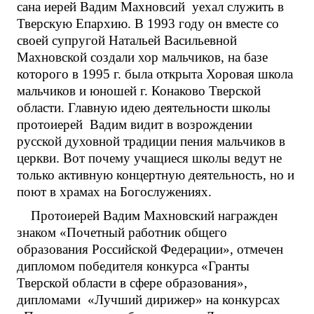
сана иерей Вадим Махновсий уехал служить в
Тверскую Епархию. В 1993 году он вместе со
своей супругой Натальей Васильевной
Махновской создали хор мальчиков, на базе
которого в 1995 г. была открыта Хоровая школа
мальчиков и юношей г. Конаково Тверской
области. Главную идею деятельности школы
протоиерей Вадим видит в возрождении
русской духовной традиции пения мальчиков в
церкви. Вот почему учащиеся школы ведут не
только активную концертную деятельность, но и
поют в храмах на Богослужениях.
Протоиерей Вадим Махновский награжден
знаком «Почетный работник общего
образования Российской Федерации», отмечен
дипломом победителя конкурса «Гранты
Тверской области в сфере образования»,
дипломами «Лучший дирижер» на конкурсах