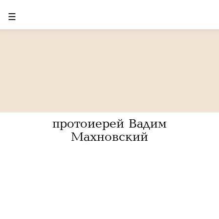
☰
протоиерей Вадим
Махновский