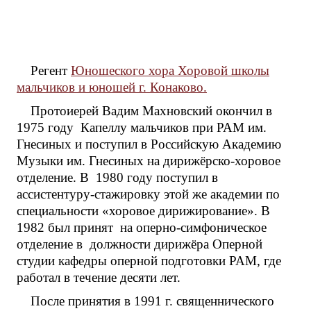
Регент
Юношеского хора Хоровой школы
мальчиков и юношей г. Конаково.
Протоиерей Вадим Махновский окончил в
1975 году Капеллу мальчиков при РАМ им.
Гнесиных и поступил в Российскую Академию
Музыки им. Гнесиных на дирижёрско-хоровое
отделение. В 1980 году поступил в
ассистентуру-стажировку этой же академии по
специальности «хоровое дирижирование». В
1982 был принят на оперно-симфоническое
отделение в должности дирижёра Оперной
студии кафедры оперной подготовки РАМ, где
работал в течение десяти лет.
После принятия в 1991 г. священнического