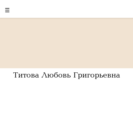
☰
Титова Любовь Григорьевна