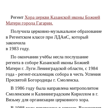
Регент
Хора церкви Казанской иконы Божией
Матери города Гагарин.
Получила церковно-музыкальное образование
в Регентском классе при ЛДАиС, который
закончила
в 1983 году.
По окончании учёбы несла послушание
регента в соборе Казанской иконы Божией
Матери г. Луги Ленинградской области, с 1984
года - регент-псаломщик собора в честь Успения
Пресвятой Богородицы г. Смоленска.
В 1986 году была направлена митрополитом
Смоленским и Калининградским Кириллом в г.
Вязьму для организации церковного хора.
В 1988 году переведена в церковь Вознесения