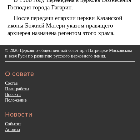
Господня города Гагарин.
После передачи епархии церкви Казанской
иконы Божией Матери указом правящего
архиерея назначена регентом этого храма.
© 2026 Церковно-общественный совет при Патриархе Московском
и всея Руси по развитию русского церковного пения.
О совете
Состав
План работы
Проекты
Положение
Новости
События
Анонсы