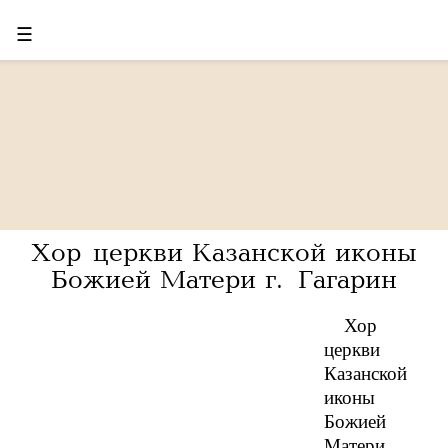
☰
Хор церкви Казанской иконы
Божией Матери г. Гагарин
Хор
церкви
Казанской
иконы
Божией
Матери