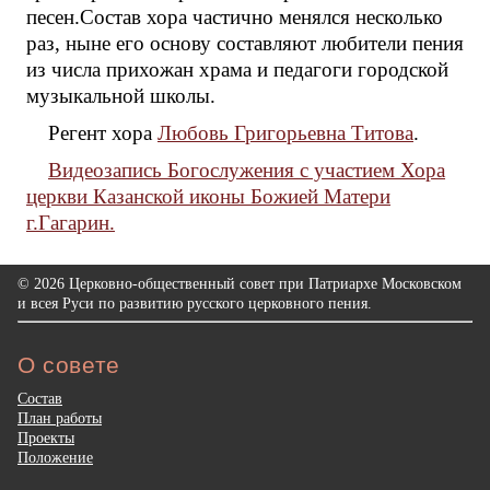
песен.Состав хора частично менялся несколько
раз, ныне его основу составляют любители пения
из числа прихожан храма и педагоги городской
музыкальной школы.
Регент хора
Любовь Григорьевна Титова
.
Видеозапись Богослужения с участием Хора
церкви Казанской иконы Божией Матери
г.Гагарин.
© 2026 Церковно-общественный совет при Патриархе Московском
и всея Руси по развитию русского церковного пения.
О совете
Состав
План работы
Проекты
Положение