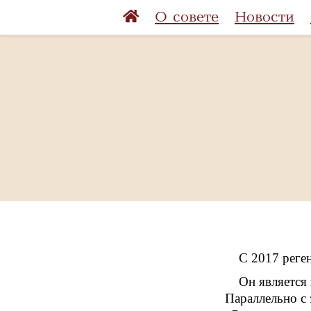
О совете
Новости
С 2017 реге
Он является
Параллельно с