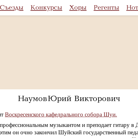
Съезды
Конкурсы
Хоры
Регенты
Но
Наумов Юрий Викторович
нт
Воскресенского кафедрального собора Шуи.
 профессиональным музыкантом и преподает гитару в Де
 этим он очно закончил Шуйский государственный педа