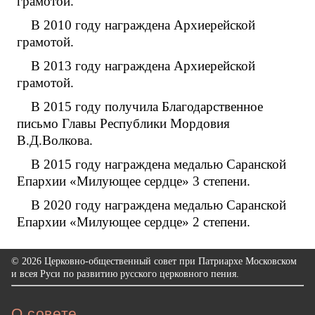
грамотой.
В 2010 году награждена Архиерейской
грамотой.
В 2013 году награждена Архиерейской
грамотой.
В 2015 году получила Благодарственное
письмо Главы Республики Мордовия
В.Д.Волкова.
В 2015 году награждена медалью Саранской
Епархии «Милующее сердце» 3 степени.
В 2020 году награждена медалью Саранской
Епархии «Милующее сердце» 2 степени.
© 2026 Церковно-общественный совет при Патриархе Московском
и всея Руси по развитию русского церковного пения.
О совете