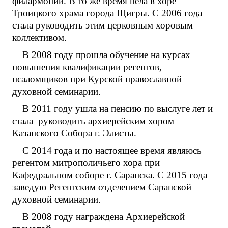
филармонии. В то же время пела в хоре
Троицкого храма города Щигры. С 2006 года
стала руководить этим церковным хоровым
коллективом.
В 2008 году прошла обучение на курсах
повышения квалификации регентов,
псаломщиков при Курской православной
духовной семинарии.
В 2011 году ушла на пенсию по выслуге лет и
стала руководить архиерейским хором
Казанского Собора г. Элисты.
С 2014 года и по настоящее время являюсь
регентом митрополичьего хора при
Кафедральном соборе г. Саранска. С 2015 года
заведую Регентским отделением Саранской
духовной семинарии.
В 2008 году награждена Архиерейской