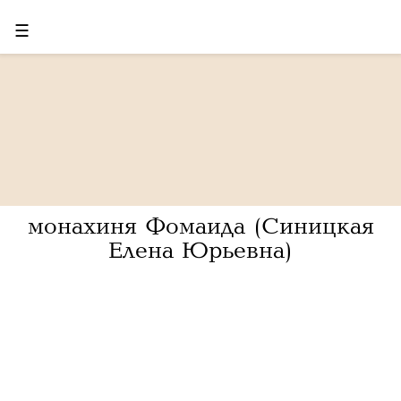
☰
монахиня Фомаида (Синицкая
Елена Юрьевна)