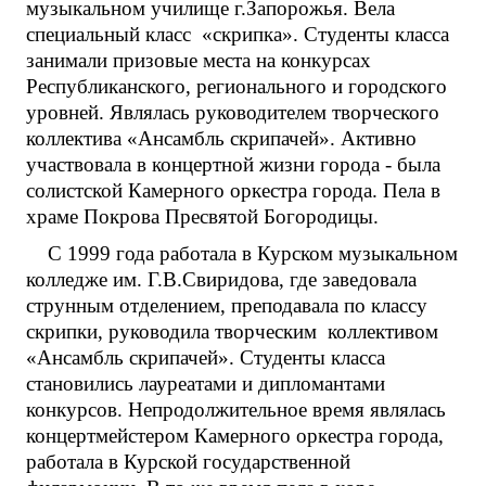
музыкальном училище г.Запорожья. Вела
специальный класс «скрипка». Студенты класса
занимали призовые места на конкурсах
Республиканского, регионального и городского
уровней. Являлась руководителем творческого
коллектива «Ансамбль скрипачей». Активно
участвовала в концертной жизни города - была
солистской Камерного оркестра города. Пела в
храме Покрова Пресвятой Богородицы.
С 1999 года работала в Курском музыкальном
колледже им. Г.В.Свиридова, где заведовала
струнным отделением, преподавала по классу
скрипки, руководила творческим коллективом
«Ансамбль скрипачей». Студенты класса
становились лауреатами и дипломантами
конкурсов. Непродолжительное время являлась
концертмейстером Камерного оркестра города,
работала в Курской государственной