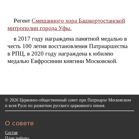
Регент
Смешанного хора Башкортостанской
митрополии города Уфы.
в 2017 году награждена памятной медалью в
честь 100 летия восстановления Патриаршества
в РПЦ, в 2020 году награждена к юбилею
медалью Евфросинии княгини Московской.
© 2026 Церковно-общественный совет при Патриархе Московском
и всея Руси по развитию русского церковного пения.
О совете
Состав
План работы