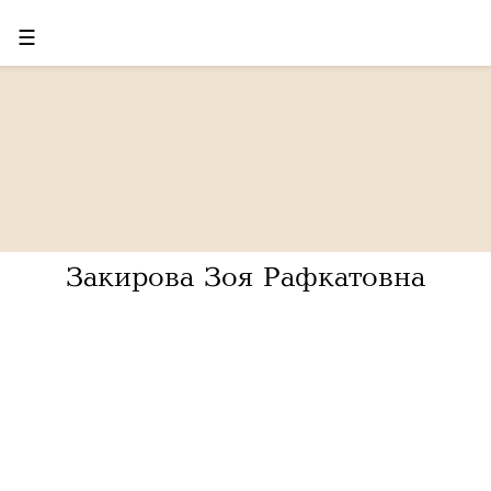
☰
Закирова Зоя Рафкатовна