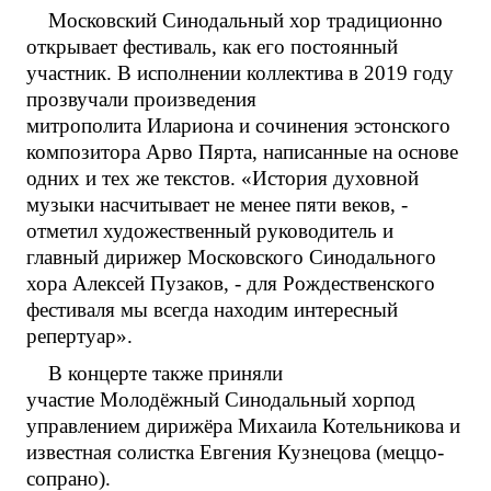
Московский Синодальный хор традиционно
открывает фестиваль, как его постоянный
участник. В исполнении коллектива в 2019 году
прозвучали произведения
митрополита Илариона и сочинения эстонского
композитора Арво Пярта, написанные на основе
одних и тех же текстов. «История духовной
музыки насчитывает не менее пяти веков, -
отметил художественный руководитель и
главный дирижер Московского Синодального
хора Алексей Пузаков, - для Рождественского
фестиваля мы всегда находим интересный
репертуар».
В концерте также приняли
участие Молодёжный Синодальный хорпод
управлением дирижёра Михаила Котельникова и
известная солистка Евгения Кузнецова (меццо-
сопрано).