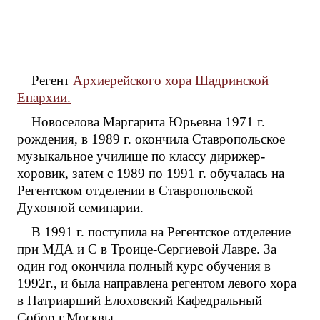
Регент
Архиерейского хора Шадринской
Епархии.
Новоселова Маргарита Юрьевна 1971 г.
рождения, в 1989 г. окончила Ставропольское
музыкальное училище по классу дирижер-
хоровик, затем с 1989 по 1991 г. обучалась на
Р
егентском отделении в Ставропольской
Духовной семинарии.
В 1991 г. поступила на Регентское отделение
при МДА и С в Троице-Сергиевой Лавре. За
один год окончила полный курс обучения в
1992г., и была направлена регентом левого хора
в Патриарший Елоховский Кафедральный
Собор г.Москвы.