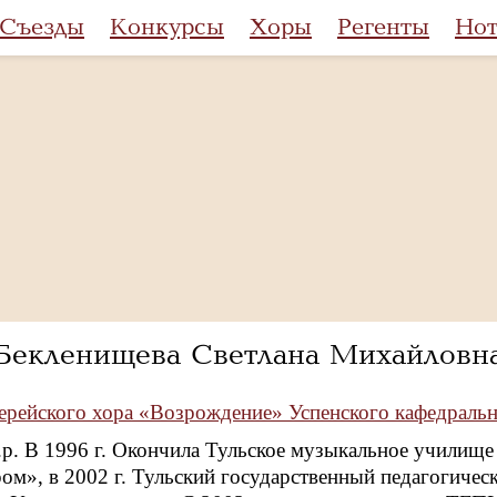
Съезды
Конкурсы
Хоры
Регенты
Но
Бекленищева Светлана Михайловн
рейского хора «Возрождение» Успенского кафедрально
г.р. В 1996 г. Окончила Тульское музыкальное училищ
ом», в 2002 г. Тульский государственный педагогичес