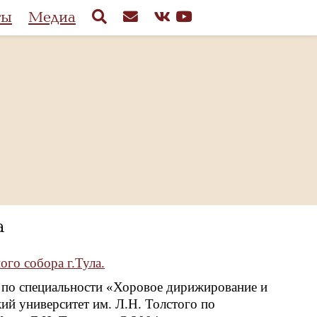
ты
Медиа
а
го собора г.Тула.
е по специальности «Хоровое дирижирование и
кий университет им. Л.Н. Толстого по