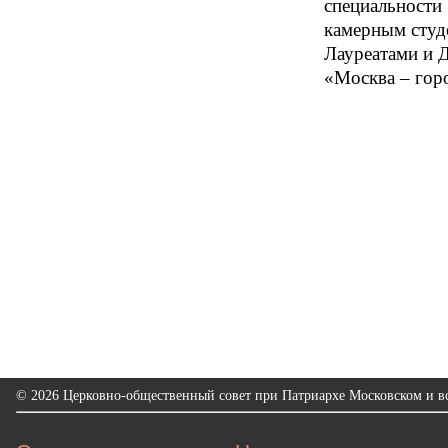
специальности 
камерным студ
Лауреатами и 
«Москва – горо
© 2026 Церковно-общественный совет при Патриархе Московском и вс