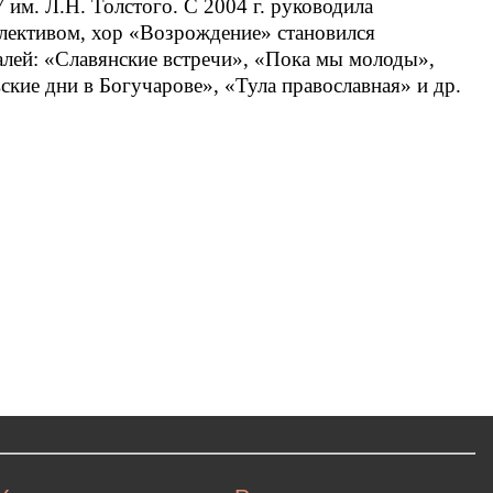
им. Л.Н. Толстого. С 2004 г. руководила
лективом, хор «Возрождение» становился
лей: «Славянские встречи», «Пока мы молоды»,
кие дни в Богучарове», «Тула православная» и др.