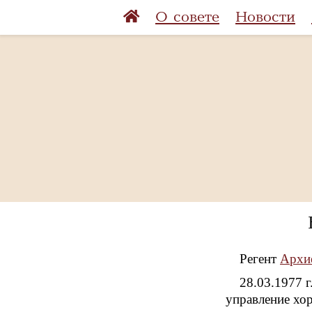
О совете
Новости
Регент
Архие
28.03.1977 
управление хор