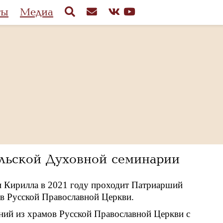
ты
Медиа
ольской Духовной семинарии
и Кирилла в 2021 году проходит Патриарший
в Русской Православной Церкви.
ний из храмов Русской Православной Церкви с