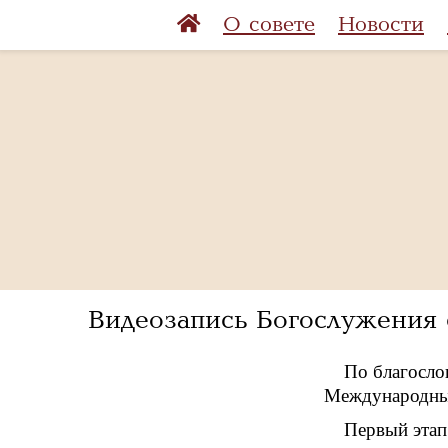
О совете
Новости
Видеозапись Богослужения 
По благосло
Международный
Первый этап