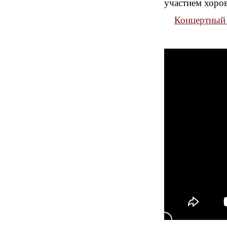
участием хоров
Концертный 