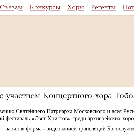
Съезды
Конкурсы
Хоры
Регенты
Но
с участием Концертного хора Тоб
вению Святейшего Патриарха Московского и всея Рус
 фестиваль «Свет Христов» среди архиерейских хоро
 – заочная форма - видеозаписи трансляций Богослуже