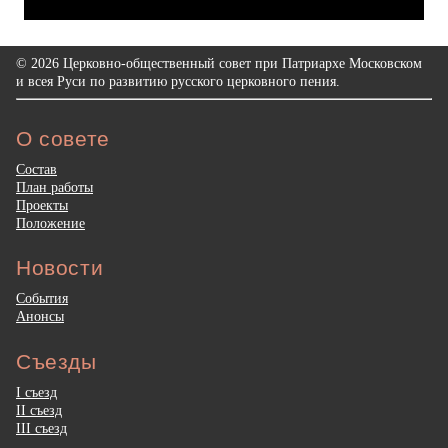
© 2026 Церковно-общественный совет при Патриархе Московском
и всея Руси по развитию русского церковного пения.
О совете
Состав
План работы
Проекты
Положение
Новости
События
Анонсы
Съезды
I съезд
II съезд
III съезд