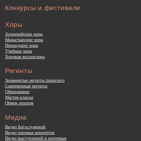
Конкурсы и фестивали
Хоры
Архиерейские хоры
Монастырские хоры
Приходские хоры
Учебные хоры
Хоровые коллективы
Регенты
Знаменитые регенты прошлого
Современные регенты
Образование
Мастер-классы
Обмен опытом
Медиа
Видео Богослужений
Видео хоровых концертов
Видео выступлений и интервью