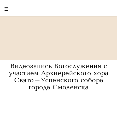
☰
Видеозапись Богослужения с
участием Архиерейского хора
Свято-Успенского собора
города Смоленска