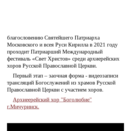
благословению Святейшего Патриарха
Московского и всея Руси Кирилла в 2021 году
проходит Патриарший Международный
фестиваль «Свет Христов» среди архиерейских
хоров Русской Православной Церкви.
Первый этап – заочная форма - видеозаписи
трансляций Богослужений из храмов Русской
Православной Церкви с участием хоров.
Архиеерейский хор "Боголюбие"
г.Мичуринск.