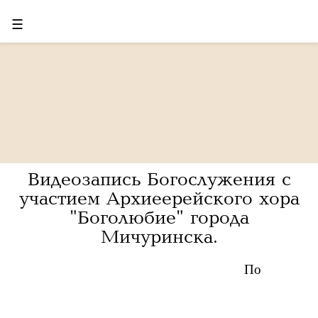
☰
Видеозапись Богослужения с
участием Архиеерейского хора
"Боголюбие" города
Мичуринска.
По