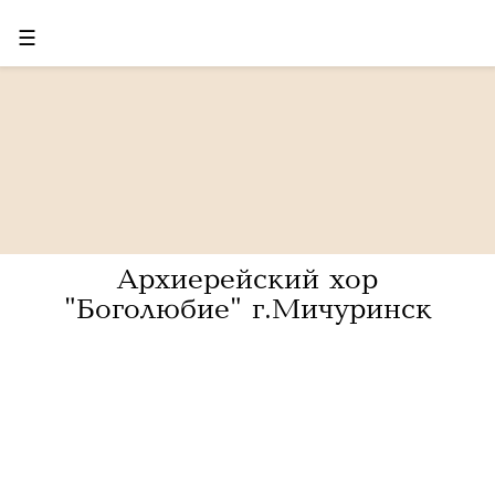
☰
Архиерейский хор
"Боголюбие" г.Мичуринск