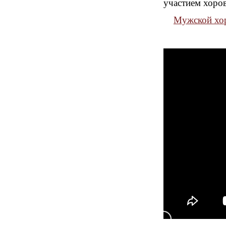
участием хоров
Мужской хор