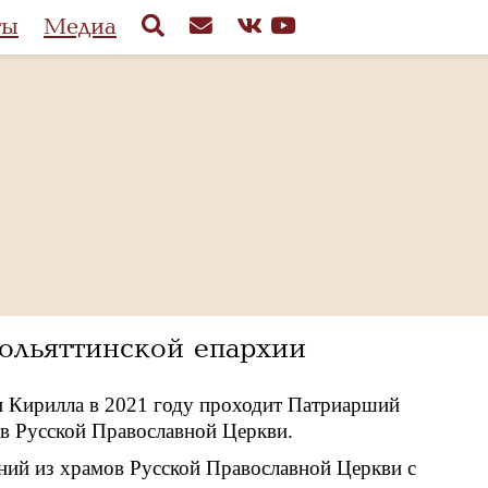
ты
Медиа
ольяттинской епархии
и Кирилла в 2021 году проходит Патриарший
в Русской Православной Церкви.
ний из храмов Русской Православной Церкви с