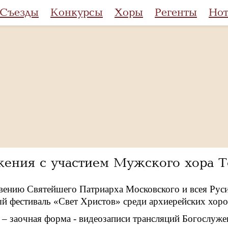
Съезды
Конкурсы
Хоры
Регенты
Но
жения с участием Мужского хора Т
вению Святейшего Патриарха Московского и всея Рус
 фестиваль «Свет Христов» среди архиерейских хоро
 – заочная форма - видеозаписи трансляций Богослуже