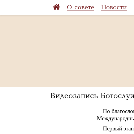
О совете
Новости
Видеозапись Богослу
По благосло
Международный
Первый этап